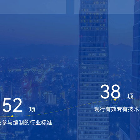
38
项
52
项
现行有效专有技术
及参与编制的行业标准