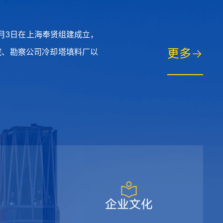
1月3日在上海奉贤组建成立，
更多
院、勘察公司冷却塔填料厂以
企业文化