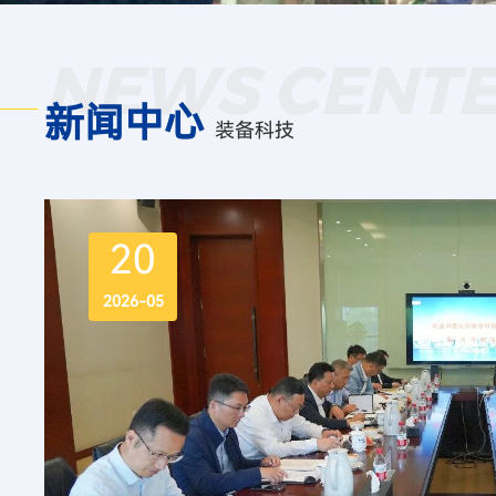
NEWS CENT
新闻中心
装备科技
21
2026-05