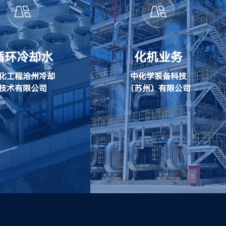
循环冷却水
化机业务
化工程沧州冷却
中化学装备科技
技术有限公司
（苏州）有限公司