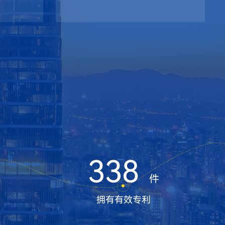
338
件
拥有有效专利