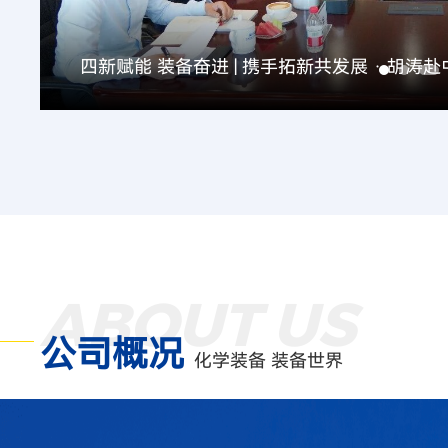
深化协同 携手共赢 | 胡涛在青岛开展系列商务
ABOUT US
公司概况
化学装备 装备世界