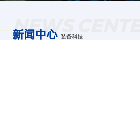
NEWS CENT
新闻中心
装备科技
27
2026-05